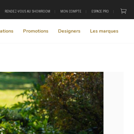
RENDEZ-VOUS AU SHOWROOM
MON COMPTE
ESPACE PRO
ations
Promotions
Designers
Les marques