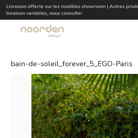
Livraison offerte sur les modèles showroom | Autres produit
livraison variables, nous consulter
bain-de-soleil_forever_5_EGO-Paris