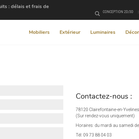
s : délais et frais de
CONCEPTION 2D/3D
Rechercher
Mobiliers
Extérieur
Luminaires
Décor
Contactez-nous :
78120 Clairefontaine-en-Yveline
(Sur rendez-vous uniquement)
Horaires: du mardi au samedi de
Tél: 09 73 88 04 03