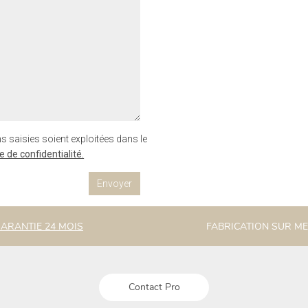
s saisies soient exploitées dans le
e de confidentialité.
ARANTIE 24 MOIS
FABRICATION SUR M
Contact Pro