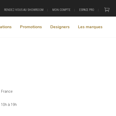
RENDEZ-VOUS AU SHOWROOM
MON COMPTE
ESPACE PRO
ations
Promotions
Designers
Les marques
s France
 10h à 19h