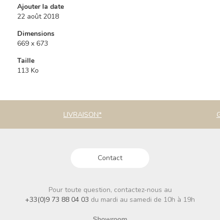
Ajouter la date
22 août 2018
Dimensions
669 x 673
Taille
113 Ko
LIVRAISON*
Contact
Pour toute question, contactez-nous au
+33(0)9 73 88 04 03
du mardi au samedi de 10h à 19h
Showroom