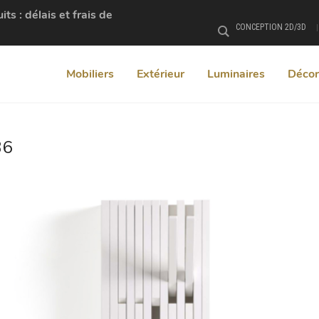
s : délais et frais de
CONCEPTION 2D/3D
Rechercher
Mobiliers
Extérieur
Luminaires
Décor
36