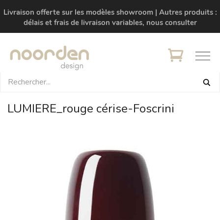
Livraison offerte sur les modèles showroom | Autres produits :
délais et frais de livraison variables, nous consulter
LUMIERE_rouge cérise-Foscrini