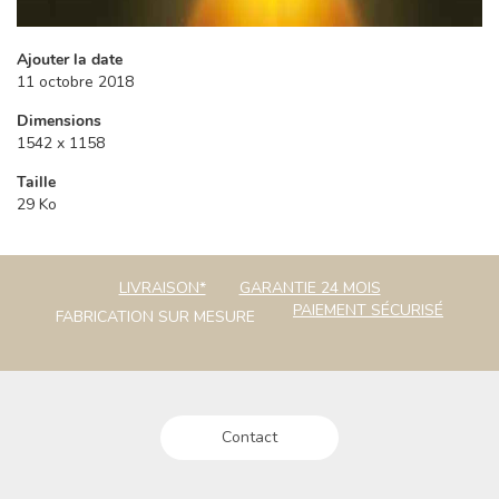
Ajouter la date
11 octobre 2018
Dimensions
1542 x 1158
Taille
29 Ko
LIVRAISON*
GARANTIE 24 MOIS
PAIEMENT SÉCURISÉ
FABRICATION SUR MESURE
Contact