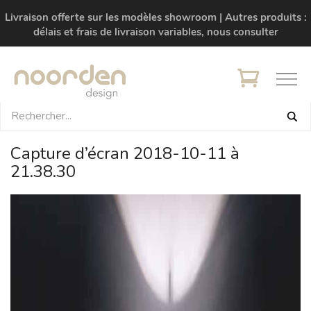
Livraison offerte sur les modèles showroom | Autres produits :
délais et frais de livraison variables, nous consulter
Capture d’écran 2018-10-11 à
21.38.30