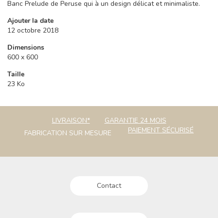
Banc Prelude de Peruse qui à un design délicat et minimaliste.
Ajouter la date
12 octobre 2018
Dimensions
600 x 600
Taille
23 Ko
LIVRAISON*
GARANTIE 24 MOIS
PAIEMENT SÉCURISÉ
FABRICATION SUR MESURE
Contact