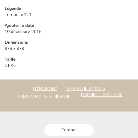
Légende
Immagini 029
Ajouter la date
10 décembre 2018
Dimensions
978 x 979
Taille
11 Ko
LIVRAISON*
GARANTIE 24 MOIS
PAIEMENT SÉCURISÉ
FABRICATION SUR MESURE
Contact