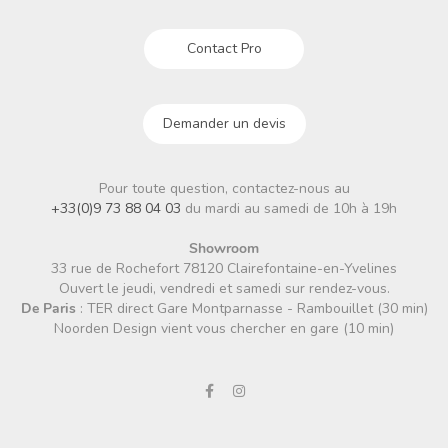
Contact Pro
Demander un devis
Pour toute question, contactez-nous au
+33(0)9 73 88 04 03
du mardi au samedi de 10h à 19h
Showroom
33 rue de Rochefort 78120 Clairefontaine-en-Yvelines
Ouvert le jeudi, vendredi et samedi sur rendez-vous.
De Paris
: TER direct Gare Montparnasse - Rambouillet (30 min)
Noorden Design vient vous chercher en gare (10 min)