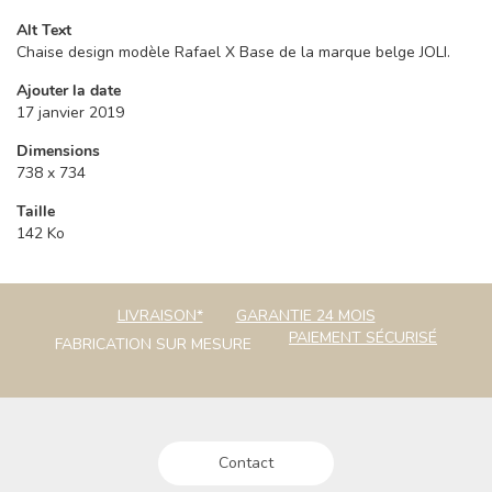
Alt Text
Chaise design modèle Rafael X Base de la marque belge JOLI.
Ajouter la date
17 janvier 2019
Dimensions
738 x 734
Taille
142 Ko
LIVRAISON*
GARANTIE 24 MOIS
PAIEMENT SÉCURISÉ
FABRICATION SUR MESURE
Contact