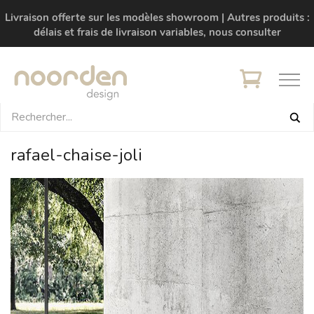
Livraison offerte sur les modèles showroom | Autres produits :
délais et frais de livraison variables, nous consulter
rafael-chaise-joli