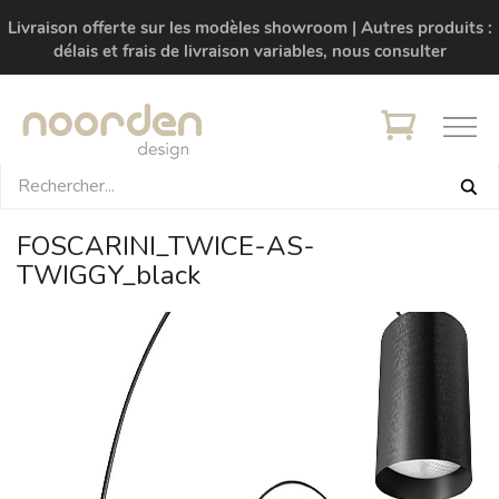
Livraison offerte sur les modèles showroom | Autres produits :
délais et frais de livraison variables, nous consulter
FOSCARINI_TWICE-AS-
TWIGGY_black