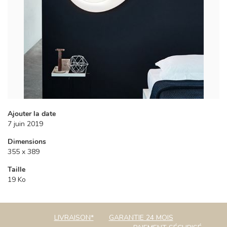
Ajouter la date
7 juin 2019
Dimensions
355 x 389
Taille
19 Ko
LIVRAISON*
GARANTIE 24 MOIS