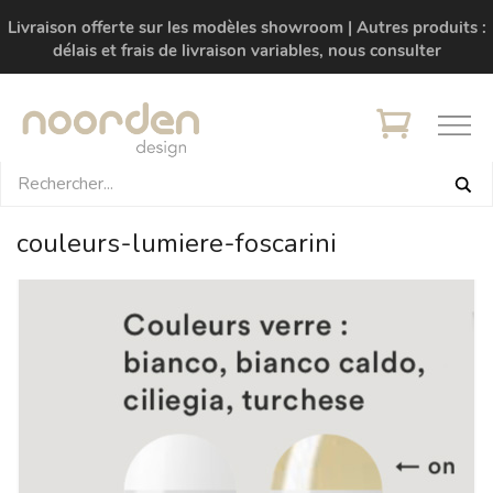
Livraison offerte sur les modèles showroom | Autres produits :
délais et frais de livraison variables, nous consulter
couleurs-lumiere-foscarini