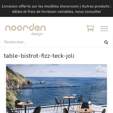
Livraison offerte sur les modèles showroom | Autres produits :
délais et frais de livraison variables, nous consulter
table-bistrot-fizz-teck-joli