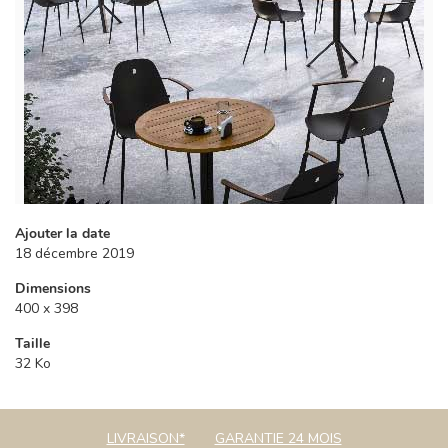
Ajouter la date
18 décembre 2019
Dimensions
400 x 398
Taille
32 Ko
LIVRAISON*
GARANTIE 24 MOIS