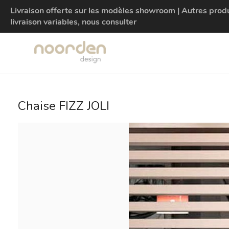
Livraison offerte sur les modèles showroom | Autres produit
livraison variables, nous consulter
Chaise FIZZ JOLI