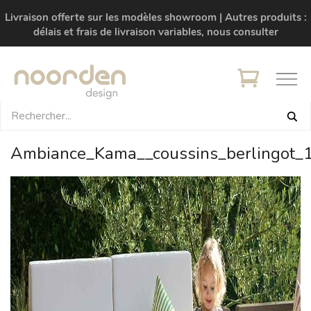
Livraison offerte sur les modèles showroom | Autres produits :
délais et frais de livraison variables, nous consulter
Ambiance_Kama__coussins_berlingot_