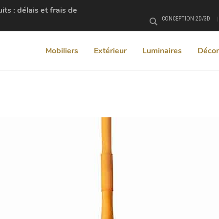
s : délais et frais de
CONCEPTION 2D/3D
Rechercher
Mobiliers
Extérieur
Luminaires
Décor