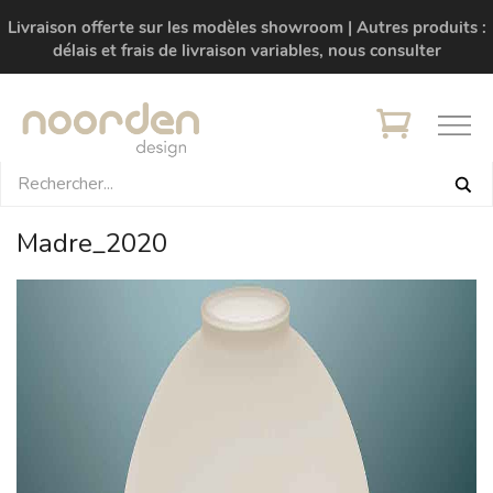
Livraison offerte sur les modèles showroom | Autres produits :
délais et frais de livraison variables, nous consulter
Madre_2020