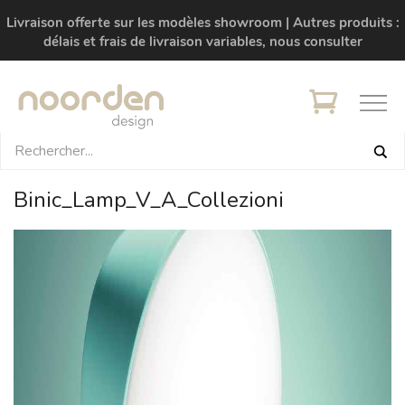
Livraison offerte sur les modèles showroom | Autres produits :
délais et frais de livraison variables, nous consulter
Binic_Lamp_V_A_Collezioni