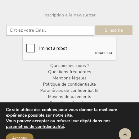
Inscription à la newsletter
Qui sommes-nous ?
Questions fréquentes
Mentions légales
Politique de confidentialité
Paramètres de confidentialité
Moyens de paiements
Conditions de retour
Conditions générales de vente
Ce site utilise des cookies pour vous donner la meilleure
expérience possible sur notre site.
Vous pouvez accepter ou refuser leur dépôt dans nos
© Copyright Noorden Design 2025
paramètres de confidentialité
.
Accepter