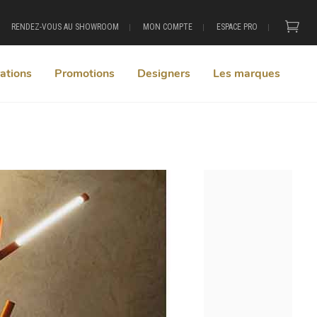
RENDEZ-VOUS AU SHOWROOM
MON COMPTE
ESPACE PRO
ations
Promotions
Designers
Les marques