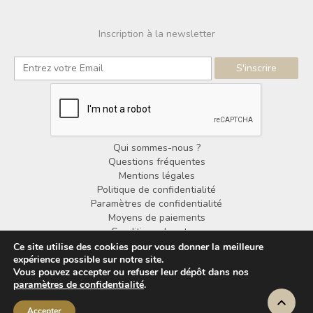
Inscription à la newsletter
Qui sommes-nous ?
Questions fréquentes
Mentions légales
Politique de confidentialité
Paramètres de confidentialité
Moyens de paiements
Conditions de retour
Conditions générales de vente
Ce site utilise des cookies pour vous donner la meilleure
expérience possible sur notre site.
Vous pouvez accepter ou refuser leur dépôt dans nos
© Copyright Noorden Design 2025
paramètres de confidentialité
.
Accepter