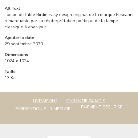
Alt Text
Lampe de table Birdie Easy design original de la marque Foscarini
remarquable par sa réinterprétation poétique de la lampe
classique à abat-jour.
Ajouter la date
29 septembre 2020
Dimensions
1024 x 1024
Taille
13 Ko
LIVRAISON*
GARANTIE 24 MOIS
PAIEMENT SÉCURISÉ
FABRICATION SUR MESURE