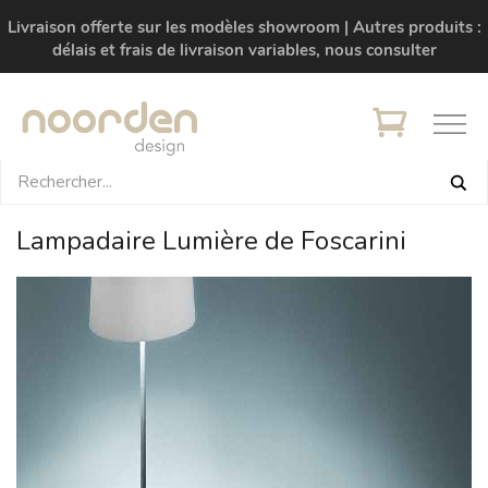
Livraison offerte sur les modèles showroom | Autres produits :
délais et frais de livraison variables, nous consulter
Lampadaire Lumière de Foscarini