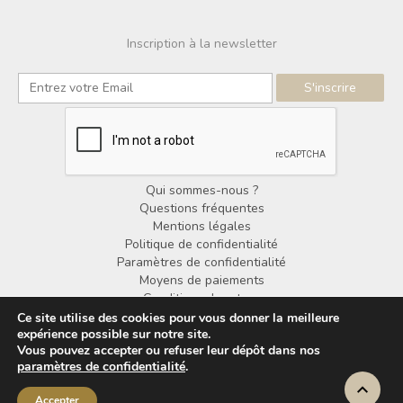
Inscription à la newsletter
Qui sommes-nous ?
Questions fréquentes
Mentions légales
Politique de confidentialité
Paramètres de confidentialité
Moyens de paiements
Conditions de retour
Conditions générales de vente
Ce site utilise des cookies pour vous donner la meilleure
expérience possible sur notre site.
Vous pouvez accepter ou refuser leur dépôt dans nos
© Copyright Noorden Design 2025
paramètres de confidentialité
.
Accepter