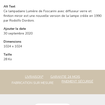
Alt Text
Ce lampadaire Lumière de Foscarini avec diffuseur verre et
finition miroir est une nouvelle version de la lampe créée en 1990
par Rodolfo Dordoni.
Ajouter la date
30 septembre 2020
Dimensions
1024 x 1024
Taille
28 Ko
LIVRAISON*
GARANTIE 24 MOIS
PAIEMENT SÉCURISÉ
FABRICATION SUR MESURE