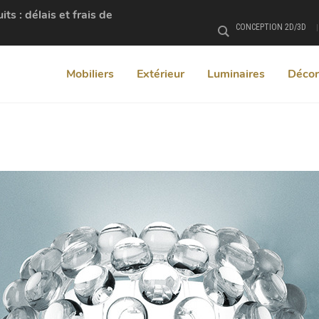
s : délais et frais de
CONCEPTION 2D/3D
Rechercher
Mobiliers
Extérieur
Luminaires
Décor