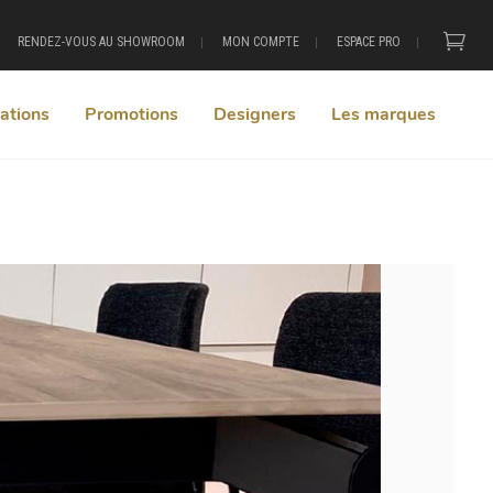
RENDEZ-VOUS AU SHOWROOM
MON COMPTE
ESPACE PRO
ations
Promotions
Designers
Les marques