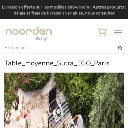
Livraison offerte sur les modèles showroom | Autres produits :
délais et frais de livraison variables, nous consulter
Table_moyenne_Sutra_EGO_Paris