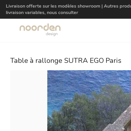
Livraison offerte sur les modèles showroom | Autres produit
livraison variables, nous consulter
Table à rallonge SUTRA EGO Paris