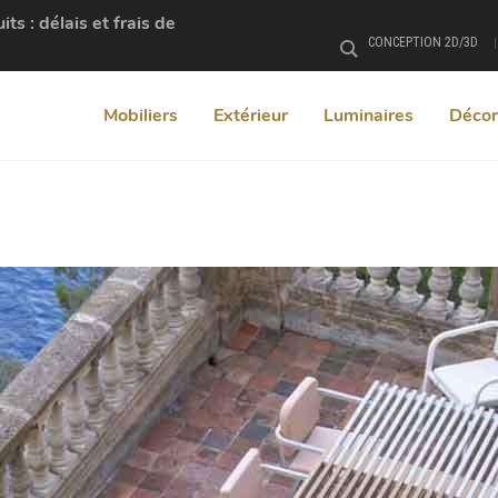
s : délais et frais de
CONCEPTION 2D/3D
Rechercher
Mobiliers
Extérieur
Luminaires
Décor