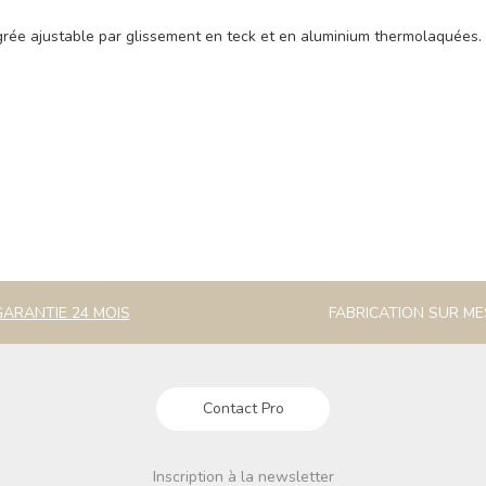
grée ajustable par glissement en teck et en aluminium thermolaquées.
GARANTIE 24 MOIS
FABRICATION SUR M
Contact Pro
Inscription à la newsletter