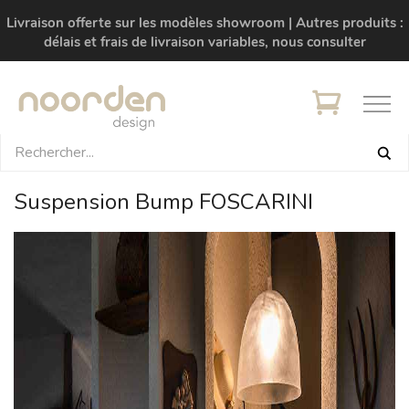
Livraison offerte sur les modèles showroom | Autres produits :
délais et frais de livraison variables, nous consulter
Suspension Bump FOSCARINI