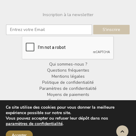
Inscription à la newsletter
Qui sommes-nous ?
Questions fréquentes
Mentions légales
Politique de confidentialité
Paramètres de confidentialité
Moyens de paiements
Conditions de retour
Conditions générales de vente
Ce site utilise des cookies pour vous donner la meilleure
expérience possible sur notre site.
Vous pouvez accepter ou refuser leur dépôt dans nos
© Copyright Noorden Design 2025
paramètres de confidentialité
.
Accepter