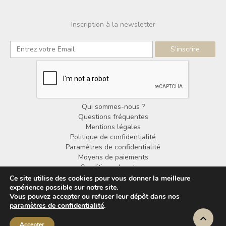
Inscription à la newsletter
Qui sommes-nous ?
Questions fréquentes
Mentions légales
Politique de confidentialité
Paramètres de confidentialité
Moyens de paiements
Conditions de retour
Conditions générales de vente
Ce site utilise des cookies pour vous donner la meilleure
expérience possible sur notre site.
Vous pouvez accepter ou refuser leur dépôt dans nos
© Copyright Noorden Design 2025
paramètres de confidentialité
.
Accepter