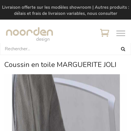
Livraison offerte sur les modèles showroom | Autres produits :
délais et frais de livraison variables, nous consulter
Coussin en toile MARGUERITE JOLI