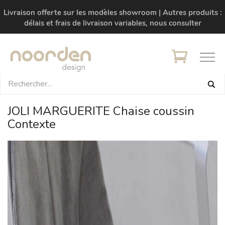
Livraison offerte sur les modèles showroom | Autres produits :
délais et frais de livraison variables, nous consulter
JOLI MARGUERITE Chaise coussin
Contexte