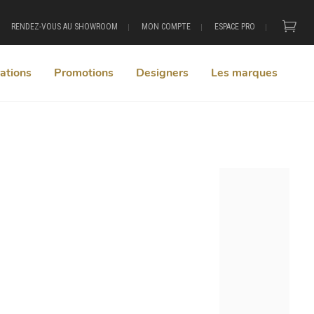
RENDEZ-VOUS AU SHOWROOM
MON COMPTE
ESPACE PRO
ations
Promotions
Designers
Les marques