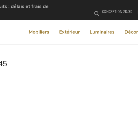
s : délais et frais de
CONCEPTION 2D/3D
Rechercher
Mobiliers
Extérieur
Luminaires
Décor
45