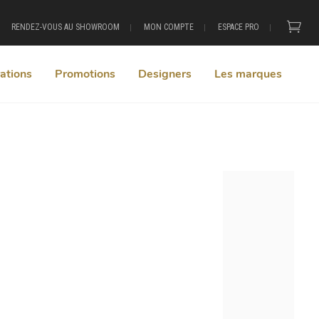
RENDEZ-VOUS AU SHOWROOM
MON COMPTE
ESPACE PRO
ations
Promotions
Designers
Les marques