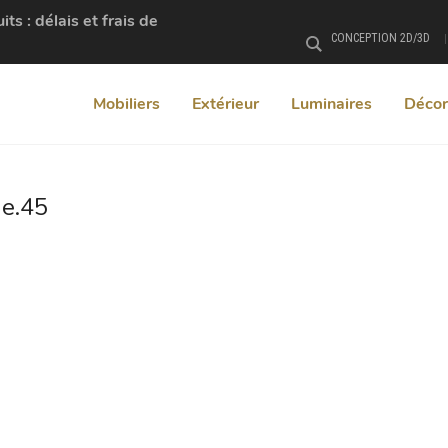
s : délais et frais de
CONCEPTION 2D/3D
Rechercher
Mobiliers
Extérieur
Luminaires
Décor
e.45