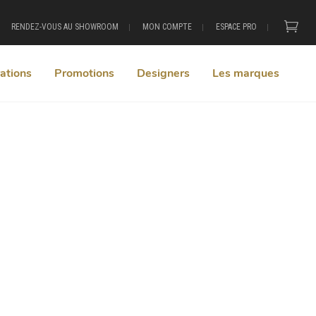
RENDEZ-VOUS AU SHOWROOM
MON COMPTE
ESPACE PRO
ations
Promotions
Designers
Les marques