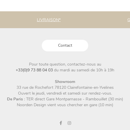
LIVRAISON*
G
Contact
Pour toute question, contactez-nous au
+33(0)9 73 88 04 03
du mardi au samedi de 10h à 19h
Showroom
33 rue de Rochefort 78120 Clairefontaine-en-Yvelines
Ouvert le jeudi, vendredi et samedi sur rendez-vous.
De Paris
: TER direct Gare Montparnasse - Rambouillet (30 min)
Noorden Design vient vous chercher en gare (10 min)