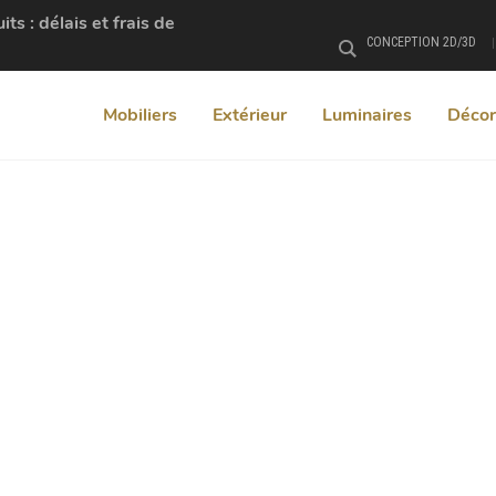
s : délais et frais de
CONCEPTION 2D/3D
Rechercher
Mobiliers
Extérieur
Luminaires
Décor