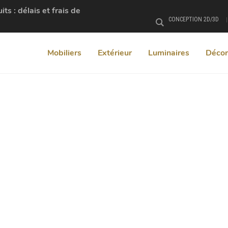
s : délais et frais de
CONCEPTION 2D/3D
Rechercher
Mobiliers
Extérieur
Luminaires
Décor