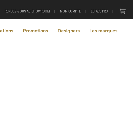
RENDEZ-VOUS AU SHOWROOM
MON COMPTE
ESPACE PRO
ations
Promotions
Designers
Les marques