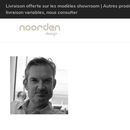
Livraison offerte sur les modèles showroom | Autres produit
livraison variables, nous consulter