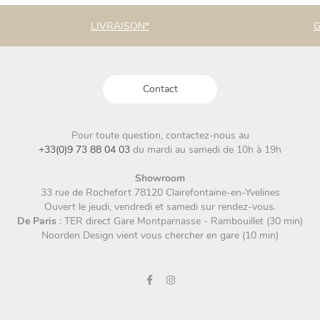
LIVRAISON*
G
Contact
Pour toute question, contactez-nous au
+33(0)9 73 88 04 03
du mardi au samedi de 10h à 19h
Showroom
33 rue de Rochefort 78120 Clairefontaine-en-Yvelines
Ouvert le jeudi, vendredi et samedi sur rendez-vous.
De Paris
: TER direct Gare Montparnasse - Rambouillet (30 min)
Noorden Design vient vous chercher en gare (10 min)