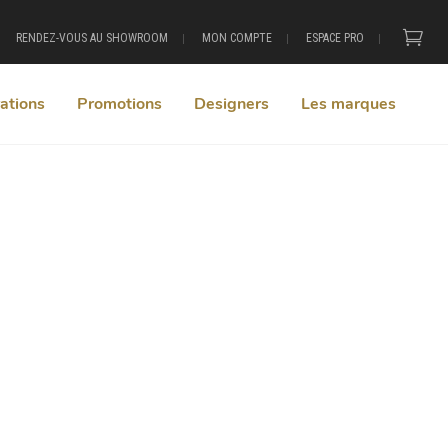
RENDEZ-VOUS AU SHOWROOM
MON COMPTE
ESPACE PRO
ations
Promotions
Designers
Les marques