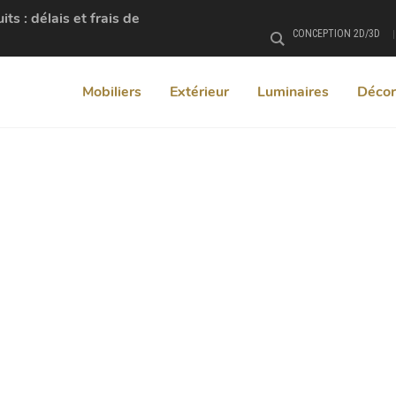
s : délais et frais de
CONCEPTION 2D/3D
Rechercher
Mobiliers
Extérieur
Luminaires
Décor