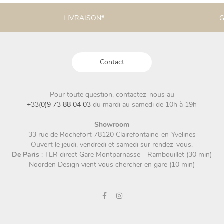
LIVRAISON*
G
Contact
Pour toute question, contactez-nous au
+33(0)9 73 88 04 03
du mardi au samedi de 10h à 19h
Showroom
33 rue de Rochefort 78120 Clairefontaine-en-Yvelines
Ouvert le jeudi, vendredi et samedi sur rendez-vous.
De Paris
: TER direct Gare Montparnasse - Rambouillet (30 min)
Noorden Design vient vous chercher en gare (10 min)