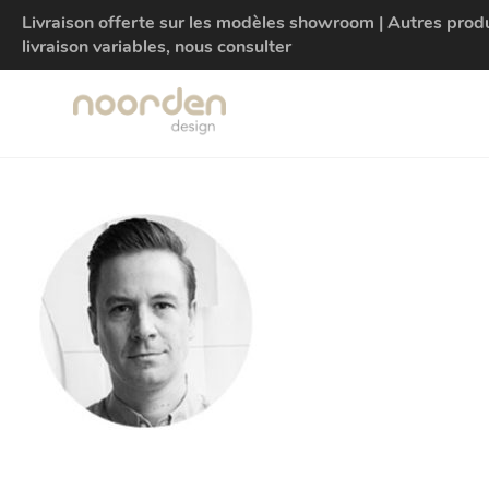
Livraison offerte sur les modèles showroom | Autres produit
livraison variables, nous consulter