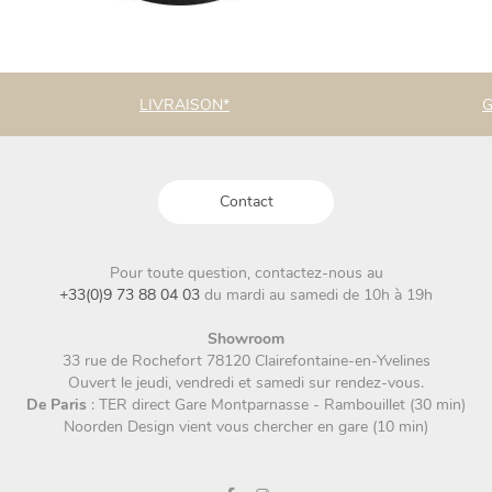
LIVRAISON*
G
Contact
Pour toute question, contactez-nous au
+33(0)9 73 88 04 03
du mardi au samedi de 10h à 19h
Showroom
33 rue de Rochefort 78120 Clairefontaine-en-Yvelines
Ouvert le jeudi, vendredi et samedi sur rendez-vous.
De Paris
: TER direct Gare Montparnasse - Rambouillet (30 min)
Noorden Design vient vous chercher en gare (10 min)