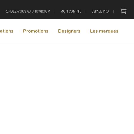
RENDEZ-VOUS AU SHOWROOM
MON COMPTE
ESPACE PRO
ations
Promotions
Designers
Les marques