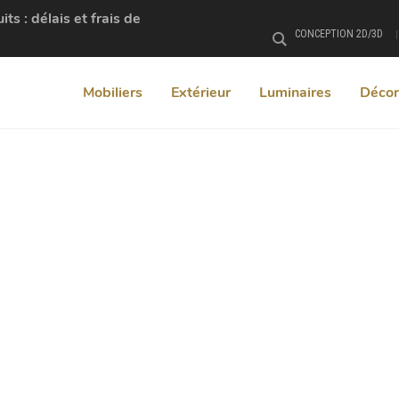
s : délais et frais de
CONCEPTION 2D/3D
Rechercher
Mobiliers
Extérieur
Luminaires
Décor