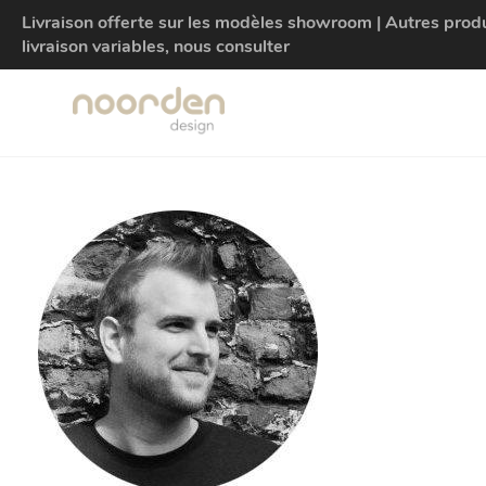
Livraison offerte sur les modèles showroom | Autres produit
livraison variables, nous consulter