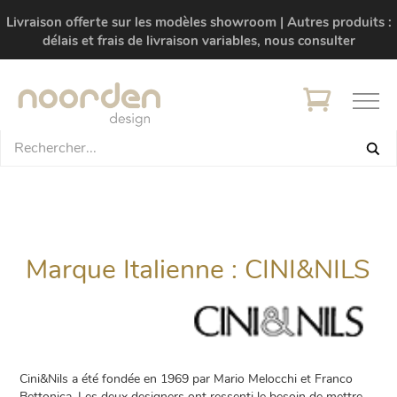
Livraison offerte sur les modèles showroom | Autres produits :
délais et frais de livraison variables, nous consulter
Marque Italienne : CINI&NILS
Cini&Nils a été fondée en 1969 par Mario Melocchi et Franco
Bettonica. Les deux designers ont ressenti le besoin de mettre