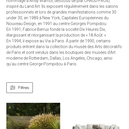
hommage à Andy Warhol, dessous de plat CHAUD-FROID,
inspiré du Land Art. Ils exposent régulièrement dans les salons
professionnels et lors de grandes manifestations comme 30
under 30, en 1989 à New York, Capitales Européennes du
Nouveau Design, en 1991 au centre Georges Pompidou.
En 1991, Fabrice Berrux fonde la société Dix Heures Dix,
élargissant et réorganisant la production de « 18 Août. »
En 1994, il expose au Via à Paris. À partir de 1990, certains
produits entrent dans la collection du musée des Arts décoratifs
de Paris et sont vendus dans les boutiques des musées d’Art
moderne de Rotterdam, Dallas, Los Angeles, Chicago, ainsi
qu’au centre George Pompidou à Paris.
Filtres