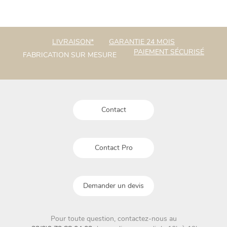
plusieurs
plusieurs
variations.
variations.
Les
Les
options
options
LIVRAISON*
GARANTIE 24 MOIS
peuvent
peuvent
PAIEMENT SÉCURISÉ
FABRICATION SUR MESURE
être
être
choisies
choisies
sur
sur
la
la
page
page
du
Contact
du
produit
produit
Contact Pro
Demander un devis
Pour toute question, contactez-nous au