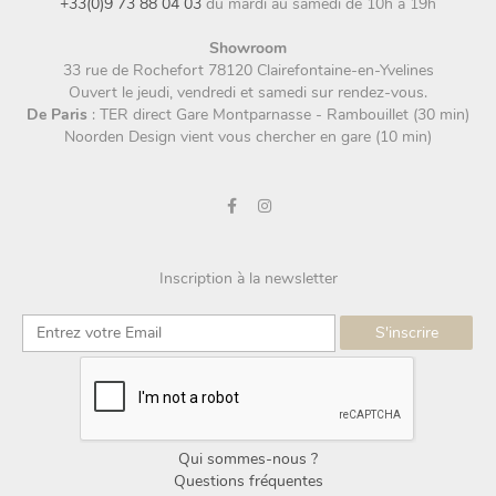
+33(0)9 73 88 04 03
du mardi au samedi de 10h à 19h
Showroom
33 rue de Rochefort 78120 Clairefontaine-en-Yvelines
Ouvert le jeudi, vendredi et samedi sur rendez-vous.
De Paris
: TER direct Gare Montparnasse - Rambouillet (30 min)
Noorden Design vient vous chercher en gare (10 min)
Inscription à la newsletter
Qui sommes-nous ?
Questions fréquentes