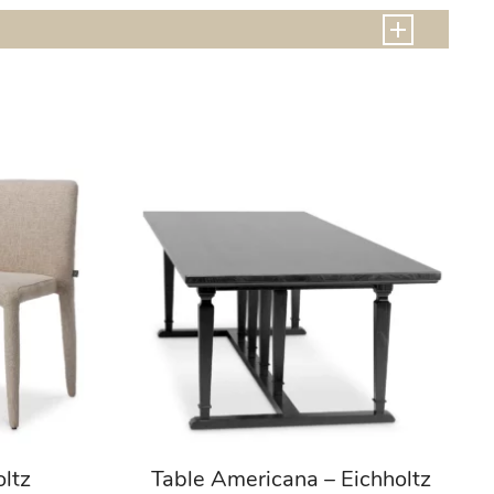
oltz
Table Americana – Eichholtz