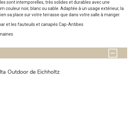
lles sont intemporelles, très solides et durables avec une
m couleur noir, blanc ou sable. Adaptée à un usage extérieur, la
bien sa place sur votre terrasse que dans votre salle à manger.
mar et les fauteuils et canapés Cap-Antibes
emaines
ta Outdoor de Eichholtz