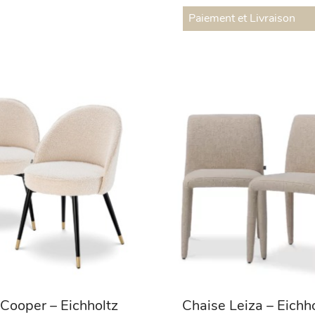
Paiement et Livraison
Cooper – Eichholtz
Chaise Leiza – Eichh