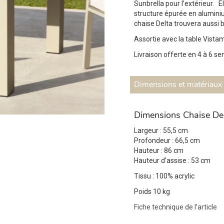
Sunbrella pour l’extérieur.
E
structure épurée en aluminiu
chaise Delta trouvera aussi 
Assortie avec la table Vista
Livraison offerte en 4 à 6 s
Dimensions et matériaux
Dimensions Chaise Del
Largeur : 55,5 cm
Profondeur : 66,5 cm
Hauteur : 86 cm
Hauteur d’assise : 53 cm
Tissu : 100% acrylic
Poids 10 kg
Fiche technique de l’article