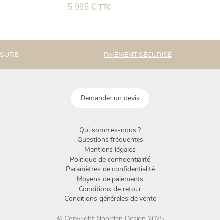
5 995
€
TTC
ESURE
PAIEMENT SÉCURISÉ
Demander un devis
Qui sommes-nous ?
Questions fréquentes
Mentions légales
Politique de confidentialité
Paramètres de confidentialité
Moyens de paiements
Conditions de retour
Conditions générales de vente
© Copyright Noorden Design 2025