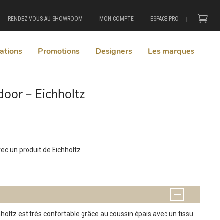
RENDEZ-VOUS AU SHOWROOM
MON COMPTE
ESPACE PRO
ations
Promotions
Designers
Les marques
door – Eichholtz
+
c un produit de Eichholtz
holtz est très confortable grâce au coussin épais avec un tissu