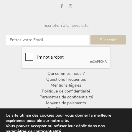
Inscription à la newsletter
Qui sommes-nous ?
Questions fréquentes
Mentions légales
Politique de confidentialité
Paramètres de confidentialité
Moyens de paiements
Conditions de retour
Conditions générales de vente
Ce site utilise des cookies pour vous donner la meilleure
expérience possible sur notre site.
Vous pouvez accepter ou refuser leur dépôt dans nos
© Copyright Noorden Design 2025
paramètres de confidentialité
.