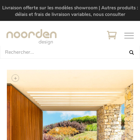
Livraison offerte sur les modèles showroom | Autres produits :
délais et frais de livraison variables, nous consulter
+