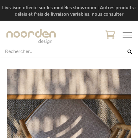
Livraison offerte sur les modèles showroom | Autres produits :
délais et frais de livraison variables, nous consulter
+