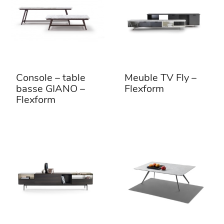
Console – table
Meuble TV Fly –
basse GIANO –
Flexform
Flexform