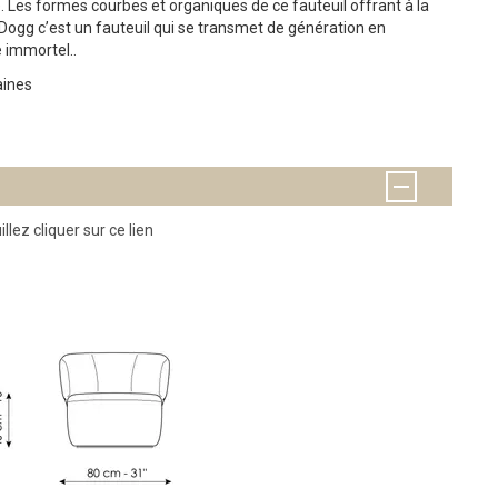
. Les formes courbes et organiques de ce fauteuil offrant à la
 Dogg c’est un fauteuil qui se transmet de génération en
e immortel..
aines
illez cliquer sur ce lien