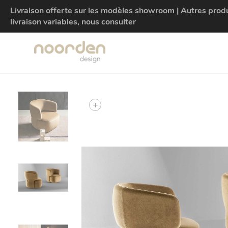
Livraison offerte sur les modèles showroom | Autres produit
livraison variables, nous consulter
+