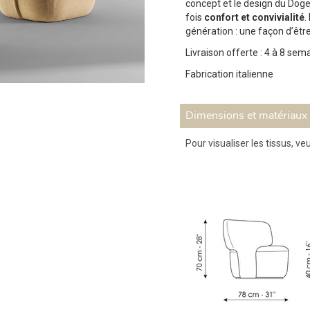
concept et le design du Doge
fois
confort
et convivialité
.
génération : une façon d’êtr
Livraison offerte : 4 à 8 sem
Fabrication italienne
Dimensions et matériaux
Pour visualiser les tissus, veu