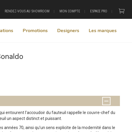
RENDEZ-VOUS AU SHOWROOM
MON COMPTE
ESPACE PRO
ations
Promotions
Designers
Les marques
Bonaldo
+
ui entourent l’accoudoir du fauteuil rappelle le couvre-chef du
uil un aspect distinct et puissant.
s années 70, ainsi qu’un sens explicite de la modernité dans le