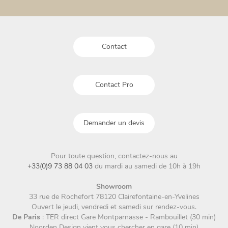
Contact
Contact Pro
Demander un devis
Pour toute question, contactez-nous au
+33(0)9 73 88 04 03
du mardi au samedi de 10h à 19h
Showroom
33 rue de Rochefort 78120 Clairefontaine-en-Yvelines
Ouvert le jeudi, vendredi et samedi sur rendez-vous.
De Paris
: TER direct Gare Montparnasse - Rambouillet (30 min)
Noorden Design vient vous chercher en gare (10 min)