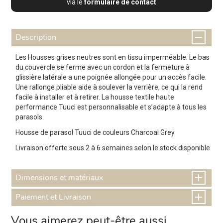
via le
formulaire de contact
Description
Les Housses grises neutres sont en tissu imperméable. Le bas
du couvercle se ferme avec un cordon et la fermeture à
glissière latérale a une poignée allongée pour un accès facile.
Une rallonge pliable aide à soulever la verrière, ce qui la rend
facile à installer et à retirer. La housse textile haute
performance Tuuci est personnalisable et s’adapte à tous les
parasols.
Housse de parasol Tuuci de couleurs Charcoal Grey
Livraison offerte sous 2 à 6 semaines selon le stock disponible
Dimensions et matériaux
Paiement et Livraison
Vous aimerez peut-être aussi…