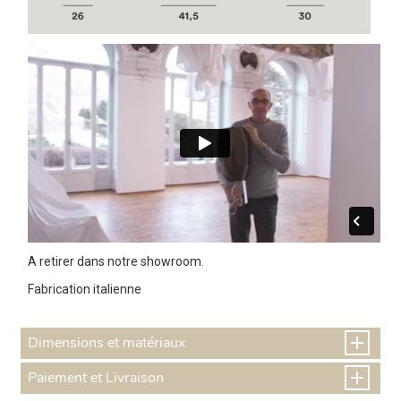
A retirer dans notre showroom.
Fabrication italienne
Dimensions et matériaux
Paiement et Livraison