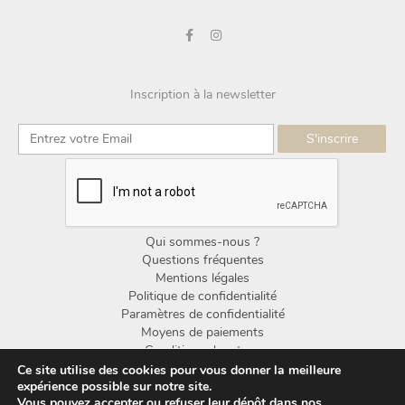
Inscription à la newsletter
Qui sommes-nous ?
Questions fréquentes
Mentions légales
Politique de confidentialité
Paramètres de confidentialité
Moyens de paiements
Conditions de retour
Conditions générales de vente
Ce site utilise des cookies pour vous donner la meilleure
expérience possible sur notre site.
Vous pouvez accepter ou refuser leur dépôt dans nos
© Copyright Noorden Design 2025