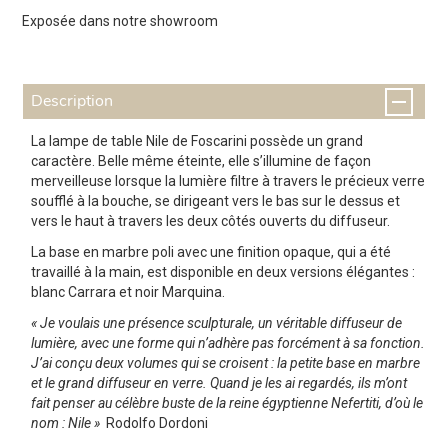
Exposée dans notre showroom
Description
La lampe de table Nile de Foscarini possède un grand
caractère. Belle même éteinte, elle s’illumine de façon
merveilleuse lorsque la lumière filtre à travers le précieux verre
soufflé à la bouche, se dirigeant vers le bas sur le dessus et
vers le haut à travers les deux côtés ouverts du diffuseur.
La base en marbre poli avec une finition opaque, qui a été
travaillé à la main, est disponible en deux versions élégantes :
blanc Carrara et noir Marquina.
« Je voulais une présence sculpturale, un véritable diffuseur de
lumière, avec une forme qui n’adhère pas forcément à sa fonction.
J’ai conçu deux volumes qui se croisent : la petite base en marbre
et le grand diffuseur en verre. Quand je les ai regardés, ils m’ont
fait penser au célèbre buste de la reine égyptienne Nefertiti, d’où le
nom : Nile »
Rodolfo Dordoni