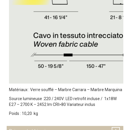
Matériaux : Verre soufflé – Marbre Carrara – Marbre Marquina
Source lumineuse :220 / 240V: LED retrofit incluse / 1x18W
E27 – 2700 K – 2452 lm CRI>80 Variateur inclus
Poids : 10,20 kg