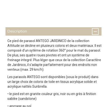
Description
Ce pied de parasol ANTEGO JARDINICO de la collection
Attitude se décline en plusieurs coloris et deux matériaux. Il est
composé d’un sytème de rotation 360° pour le mat du parasol.
De plus, ses quatre roues pivotes et ont un système de
freinage integré. Plus léger que ceux de la collection Caractère
de Jardinico, il s’adapte parfaitement pour des endroits non
venteux (max. 29 km/h).
Les parasols ANTEGO sont disponibles (sous le produit) dans
un large choix de coloris de toile en tissus acrylique solide et
acrylique nattés Sunbrella.
• le pied est en granite couleur gris, noir ou en grès à finition
sablée (sandstone)
• ancrage au sol