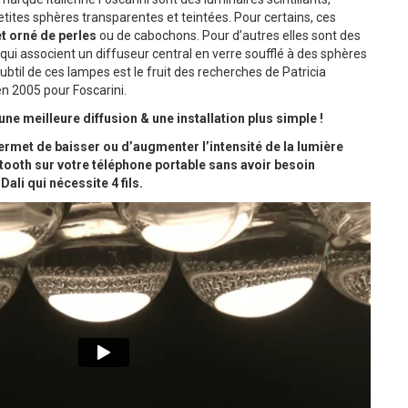
ites sphères transparentes et teintées. Pour certains, ces
t orné de perles
ou de cabochons. Pour d’autres elles sont des
 qui associent un diffuseur central en verre soufflé à des sphères
btil de ces lampes est le fruit des recherches de Patricia
en 2005 pour Foscarini.
e meilleure diffusion & une installation plus simple !
rmet de baisser ou d’augmenter l’intensité de la lumière
tooth sur votre téléphone portable sans avoir besoin
 Dali qui nécessite 4 fils.