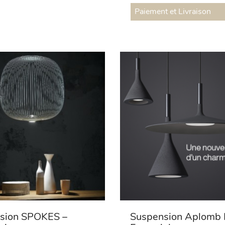
Paiement et Livraison
sion SPOKES –
Suspension Aplomb 