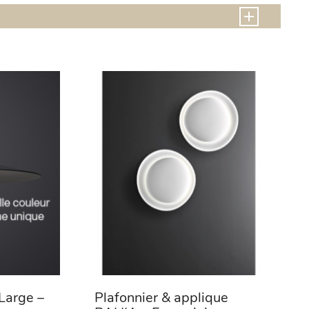
Large –
Plafonnier & applique