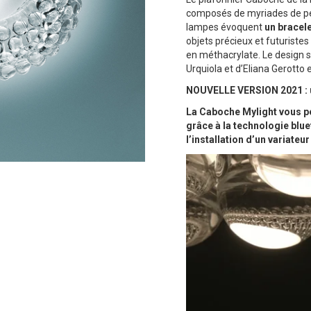
composés de myriades de pet
lampes évoquent
un bracele
objets précieux et futuristes
en méthacrylate. Le design su
Urquiola et d’Eliana Gerotto 
NOUVELLE VERSION 2021 : un
La Caboche Mylight vous pe
grâce à la technologie blue
l’installation d’un variateur