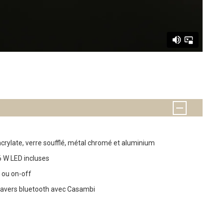
crylate, verre soufflé, métal chromé et aluminium
 W LED incluses
 ou on-off
 travers bluetooth avec Casambi