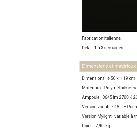
Fabrication italienne.
Délai : 1 à 3 semaines
Dimensions et matériaux
Dimensions : ø 50 x H 19 cm
Matériaux : Polyméthilmétha
Ampoule : 3645 lm 2700 K 26
Version variable DALI – Push
Version Mylight : variable à
Poids : 7,90 kg