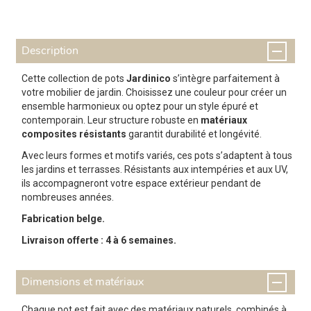
Description
Cette collection de pots
Jardinico
s’intègre parfaitement à
votre mobilier de jardin. Choisissez une couleur pour créer un
ensemble harmonieux ou optez pour un style épuré et
contemporain. Leur structure robuste en
matériaux
composites résistants
garantit durabilité et longévité.
Avec leurs formes et motifs variés, ces pots s’adaptent à tous
les jardins et terrasses. Résistants aux intempéries et aux UV,
ils accompagneront votre espace extérieur pendant de
nombreuses années.
Fabrication belge.
Livraison offerte : 4 à 6 semaines.
Dimensions et matériaux
Chaque pot est fait avec des matériaux naturels, combinés à