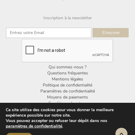
Inscription à la newsletter
Qui sommes-nous ?
Questions fréquentes
Mentions légales
Politique de confidentialité
Paramètres de confidentialité
Moyens de paiements
Conditions de retour
Conditions générales de vente
Ce site utilise des cookies pour vous donner la meilleure
expérience possible sur notre site.
Vous pouvez accepter ou refuser leur dépôt dans nos
© Copyright Noorden Design 2025
paramètres de confidentialité
.