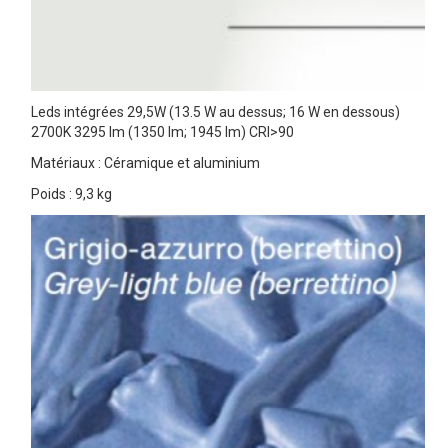
Leds intégrées 29,5W (13.5 W au dessus; 16 W en dessous)
2700K 3295 lm (1350 lm; 1945 lm) CRI>90
Matériaux : Céramique et aluminium
Poids : 9,3 kg