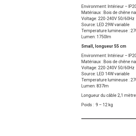
Environment: Intérieur – IP2
Matériaux : Bois de chêne na
Voltage: 220-240V 50/60Hz
Source: LED 29W
variable
Temperature lumineuse : 2
Lumen: 1750lm
Small, longueur 55 cm
Environment: Intérieur – IP2
Matériaux : Bois de chêne na
Voltage: 220-240V 50/60Hz
Source: LED 14W variable
Temperature lumineuse : 2
Lumen: 837lm
Longueur du câble 2,1 mètre
Poids : 9 – 12 kg