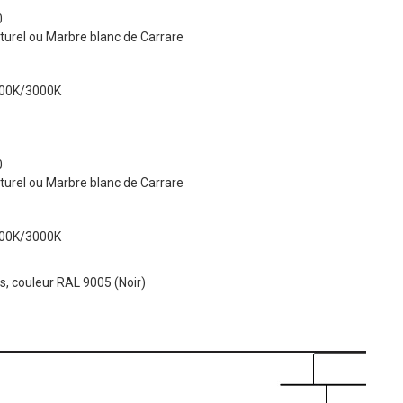
0
turel ou Marbre blanc de Carrare
700K/3000K
0
turel ou Marbre blanc de Carrare
700K/3000K
s, couleur RAL 9005 (Noir)