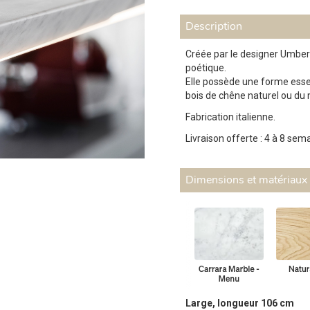
Description
Créée par le designer Umber
poétique.
Elle possède une forme esse
bois de chêne naturel ou du
Fabrication italienne.
Livraison offerte : 4 à 8 sem
Dimensions et matériaux
Large, longueur 106 cm