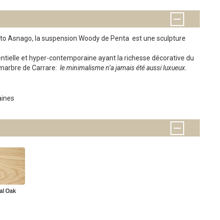
to Asnago, la suspension Woody de Penta est une sculpture
ntielle et hyper-contemporaine ayant la richesse décorative du
 marbre de Carrare:
le minimalisme n’a jamais été aussi luxueux.
aines