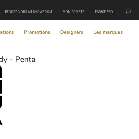
RENDEZ-VOUS AU SHOWROOM
MON COMPTE
ESPACE PRO
ations
Promotions
Designers
Les marques
y – Penta
+